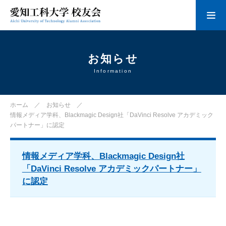
お知らせ
Information
ホーム
お知らせ
情報メディア学科、Blackmagic Design社「DaVinci Resolve アカデミック
パートナー」に認定
情報メディア学科、Blackmagic Design社
「DaVinci Resolve アカデミックパートナー」
に認定